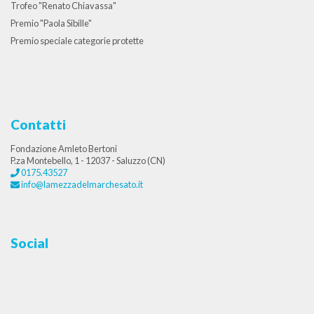
Trofeo "Renato Chiavassa"
Premio "Paola Sibille"
Premio speciale categorie protette
Contatti
Fondazione Amleto Bertoni
P.za Montebello, 1 - 12037 - Saluzzo (CN)
0175.43527
info@lamezzadelmarchesato.it
Social