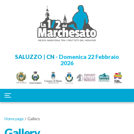
SALUZZO | CN
- Domenica 22 Febbraio
2026
Toggle navigation
Home page
/ Gallery
Gallery