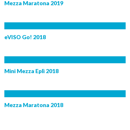
Mezza Maratona 2019
eVISO Go! 2018
Mini Mezza Eplì 2018
Mezza Maratona 2018