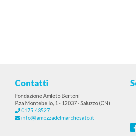
Contatti
S
Fondazione Amleto Bertoni
P.za Montebello, 1 - 12037 - Saluzzo (CN)
0175.43527
info@lamezzadelmarchesato.it