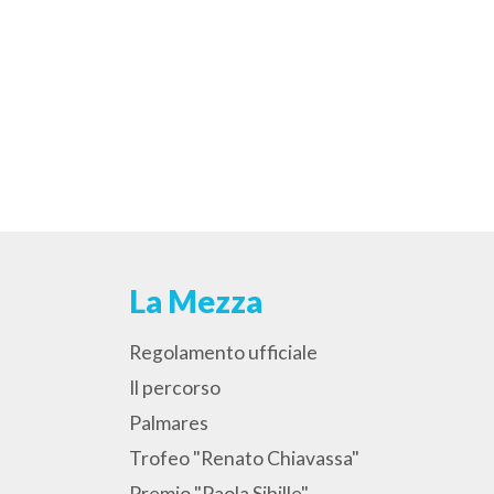
La Mezza
Regolamento ufficiale
Il percorso
Palmares
Trofeo "Renato Chiavassa"
Premio "Paola Sibille"