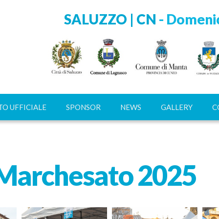
SALUZZO | CN
- Domenic
O UFFICIALE
SPONSOR
NEWS
GALLERY
C
 Marchesato 2025