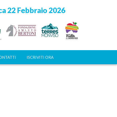
a 22 Febbraio 2026
ONTATTI
ISCRIVITI ORA