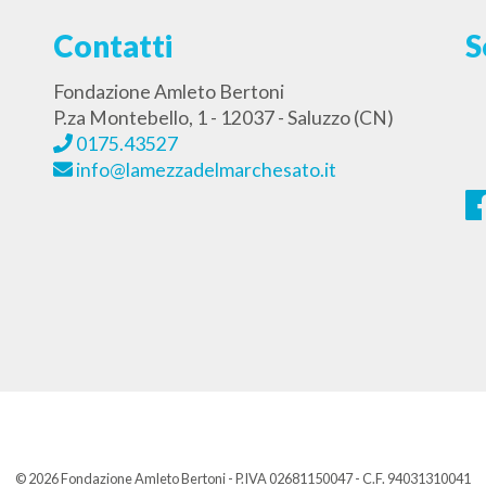
Contatti
S
Fondazione Amleto Bertoni
P.za Montebello, 1 - 12037 - Saluzzo (CN)
0175.43527
info@lamezzadelmarchesato.it
© 2026 Fondazione Amleto Bertoni - P.IVA 02681150047 - C.F. 94031310041