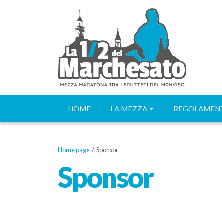
HOME
LA MEZZA
REGOLAMENT
Home page
/ Sponsor
Sponsor